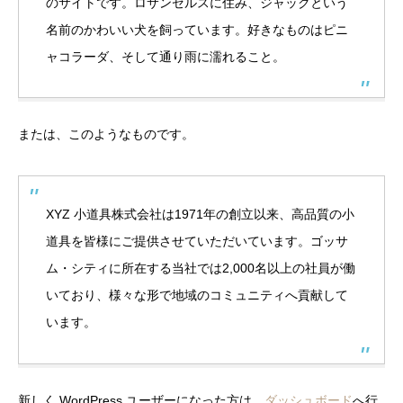
のサイトです。ロサンゼルスに住み、ジャックという
名前のかわいい犬を飼っています。好きなものはピニ
ャコラーダ、そして通り雨に濡れること。
または、このようなものです。
XYZ 小道具株式会社は1971年の創立以来、高品質の小
道具を皆様にご提供させていただいています。ゴッサ
ム・シティに所在する当社では2,000名以上の社員が働
いており、様々な形で地域のコミュニティへ貢献して
います。
新しく WordPress ユーザーになった方は、
ダッシュボード
へ行