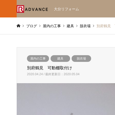
大分リフォーム
ブログ
屋内の工事
建具
脱衣場
別府鶴見 
屋内の工事
建具
脱衣場
別府鶴見 可動棚取付け
2020.04.24 / 最終更新日：2020.05.04