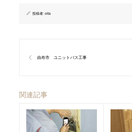
投稿者:
oita
由布市 ユニットバス工事
関連記事