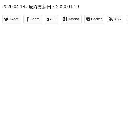
2020.04.18 / 最終更新日：2020.04.19
Tweet
Share
+1
Hatena
Pocket
RSS