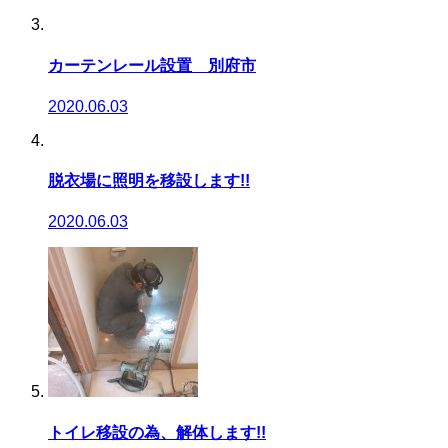
カーテンレール設置 別府市
2020.06.03
脱衣場に照明を移設します!!
2020.06.03
トイレ移設の為、解体します!!