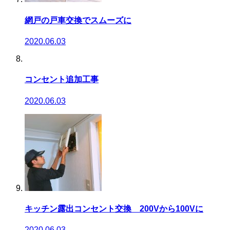
網戸の戸車交換でスムーズに
2020.06.03
コンセント追加工事
2020.06.03
キッチン露出コンセント交換 200Vから100Vに
2020.06.03