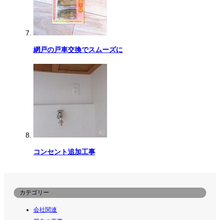
網戸の戸車交換でスムーズに
コンセント追加工事
カテゴリー
会社関連