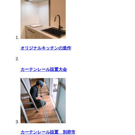
オリジナルキッチンの造作
カーテンレール設置大会
カーテンレール設置 別府市