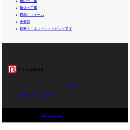
屋内の工事
屋外の工事
店舗リフォーム
未分類
格安！！ネットショッピング DIY
RSS
屋内の工事
屋外の工事
©
大分リフォーム
. All Rights Reserved.