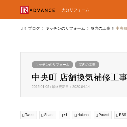
大分リフォーム
ブログ
キッチンのリフォーム
屋内の工事
中央町
キッチンのリフォーム
屋内の工事
中央町 店舗換気補修工
2015.01.05 / 最終更新日：2020.04.14
Tweet
Share
+1
Hatena
Pocket
RSS