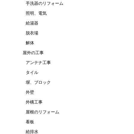
手洗器のリフォーム
照明、電気
給湯器
脱衣場
解体
屋外の工事
アンテナ工事
タイル
塀、ブロック
外壁
外構工事
屋根のリフォーム
看板
給排水