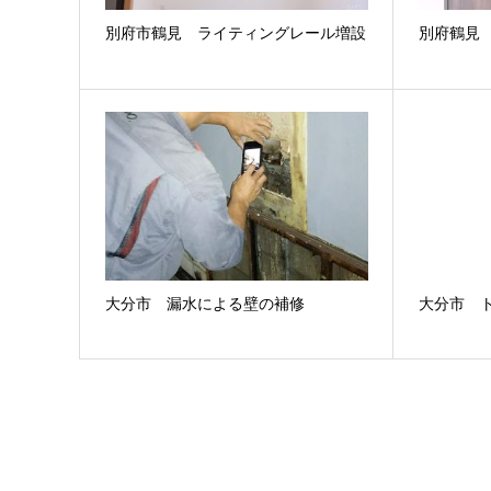
別府市鶴見 ライティングレール増設
別府鶴見
大分市 漏水による壁の補修
大分市 