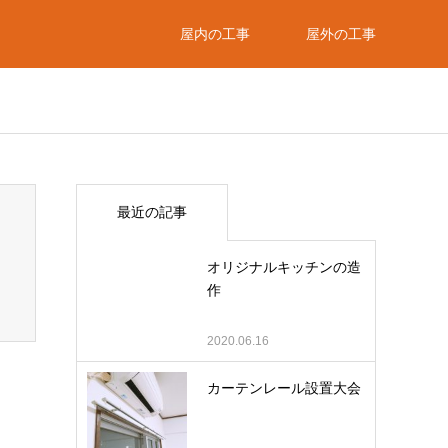
屋内の工事
屋外の工事
最近の記事
オリジナルキッチンの造
作
2020.06.16
カーテンレール設置大会