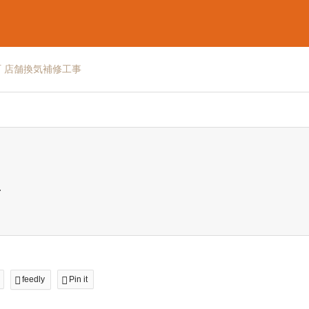
 店舗換気補修工事
事
feedly
Pin it