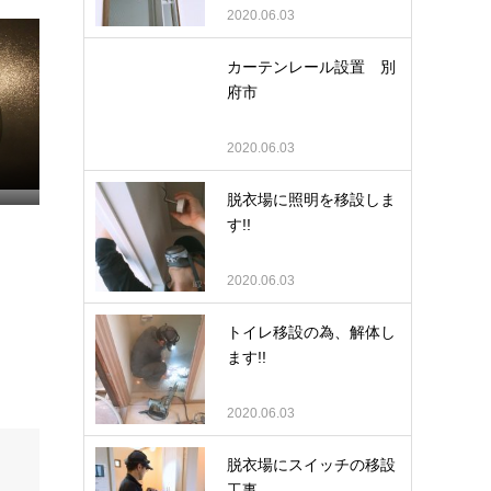
2020.06.03
カーテンレール設置 別
府市
2020.06.03
脱衣場に照明を移設しま
す!!
2020.06.03
トイレ移設の為、解体し
ます!!
2020.06.03
脱衣場にスイッチの移設
工事